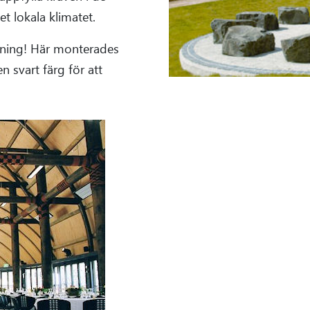
t lokala klimatet.
lning! Här monterades
 svart färg för att