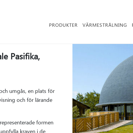
PRODUKTER
VÄRMESTRÅLNING
le Pasifika,
 och umgås, en plats för
visning och för lärande
representerade formen
 uppfylla kraven i de