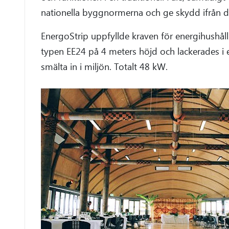
nationella byggnormerna och ge skydd ifrån de
EnergoStrip uppfyllde kraven för energihushål
typen EE24 på 4 meters höjd och lackerades i en
smälta in i miljön. Totalt 48 kW.