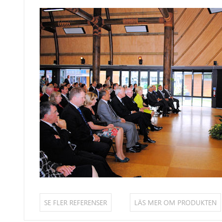
SE FLER REFERENSER
LÄS MER OM PRODUKTEN