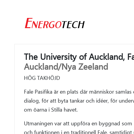
The University of Auckland,
Fa
Auckland/Nya Zeeland
HÖG TAKHÖJD
Fale Pasifika är en plats där människor samlas
dialog, för att byta tankar och idéer, för under
om öarna i Stilla havet.
Utmaningen var att uppföra en byggnad som 
och funktionen i en traditionell Fale, samtidigt