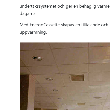
undertakssystemet och ger en behaglig värme 
dagarna.
Med EnergoCassette skapas en tilltalande och 
uppvärmning.