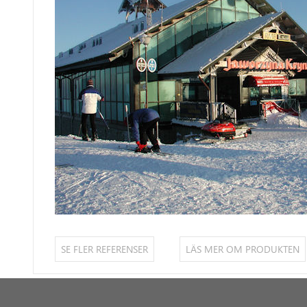
SE FLER REFERENSER
LÄS MER OM PRODUKTEN