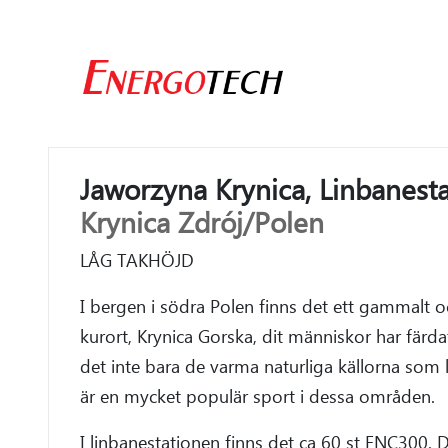
Jaworzyna Krynica,
Linbanesta
Krynica Zdrój/Polen
LÅG TAKHÖJD
I bergen i södra Polen finns det ett gammalt 
kurort, Krynica Gorska, dit människor har färda
det inte bara de varma naturliga källorna som 
är en mycket populär sport i dessa områden.
I linbanestationen finns det ca 60 st ENC300. 