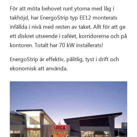
För att möta behovet runt ytorna med låg i
takhöjd, har EnergoStrip typ EE12 monterats
infällda i nivå med resten av taket. Allt för att ge
ett diskret utseende i caféet, korridorerna och på
kontoren. Totalt har 70 kW installerats!
EnergoStrip är effektiv, pålitlig, tyst i drift och
ekonomisk att använda.