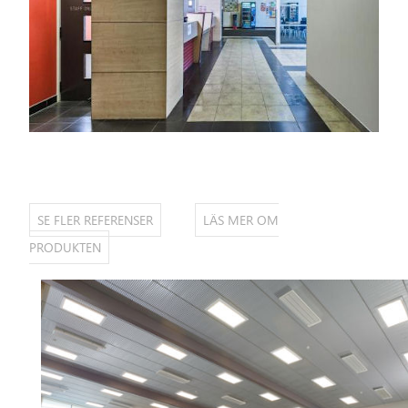
SE FLER REFERENSER
LÄS MER OM
PRODUKTEN