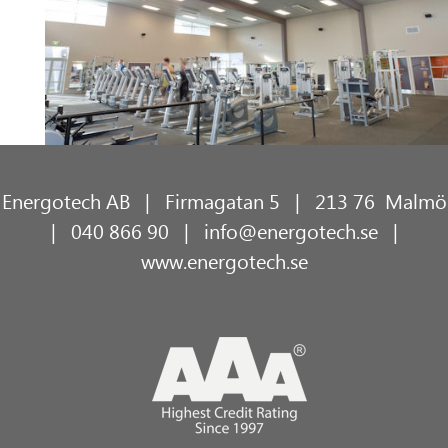
Energotech AB | Firmagatan 5 | 213 76 Malmö
| 040 866 90 |
info@energotech.se
|
www.energotech.se