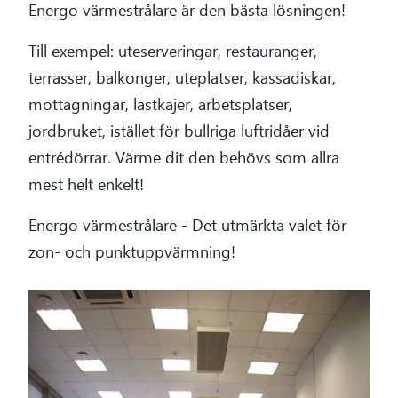
Energo värmestrålare är den bästa lösningen!
Till exempel: uteserveringar, restauranger,
terrasser, balkonger, uteplatser, kassadiskar,
mottagningar, lastkajer, arbetsplatser,
jordbruket, istället för bullriga luftridåer vid
entrédörrar. Värme dit den behövs som allra
mest helt enkelt!
Energo värmestrålare - Det utmärkta valet för
zon- och punktuppvärmning!