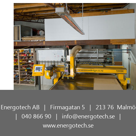
Energotech AB | Firmagatan 5 | 213 76 Malmö
| 040 866 90 |
info@energotech.se
|
www.energotech.se