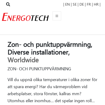
| EN
| SE |
DE |
FR |
HR |
Zon- och punktuppvärmning,
Diverse installationer,
Worldwide
ZON- OCH PUNKTUPPVÄRMNING
Vill du uppnå olika temperaturer i olika zoner för
att spara energi? Har du värmeproblem vid
arbetsplatser, stora fönster, kallras mm?
Utomhus eller inomhus… det spelar ingen roll…