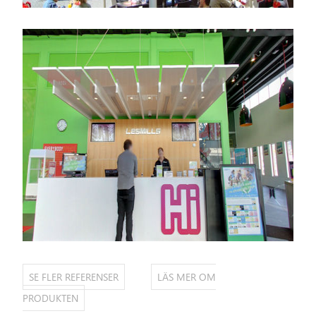
SE FLER REFERENSER
LÄS MER OM
PRODUKTEN